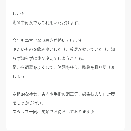
しかも！
期間中何度でもご利用いただけます。
今年も尋常でない暑さが続いています。
冷たいものを飲み食いしたり、冷房が効いていたり、知
らず知らずに体が冷えてしまうことも。
足から循環をよくして、体調を整え、酷暑を乗り切りま
しょう！
定期的な換気、店内や手指の消毒等、感染拡大防止対策
をしっかり行い、
スタッフ一同、笑顔でお待ちしております♪