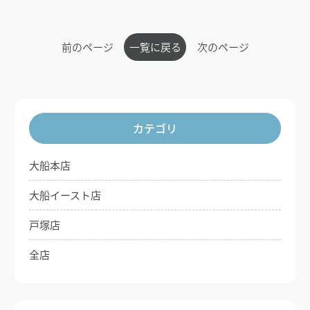
前のページ
一覧に戻る
次のページ
カテゴリ
大船本店
大船イースト店
戸塚店
全店