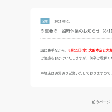
2021.08.01
全店
※重要※ 臨時休業のお知らせ（8/1
誠に勝手ながら、
8月
11日(水) 大船本店と
ご迷惑をおかけいたしますが、何卒ご理解く
戸塚店は通常通り営業いたしておりますので
前のページ