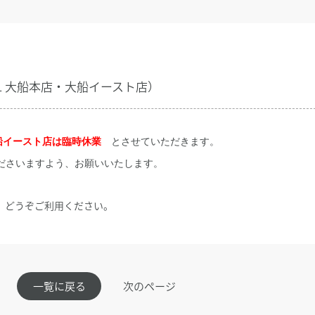
1 大船本店・大船イースト店）
大船イースト店は
臨時休業
とさせていただきます。
ださいますよう、お願いいたします。
、どうぞご利用ください。
一覧に戻る
次のページ