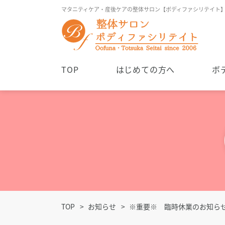
マタニティケア・産後ケアの整体サロン【ボディファシリテイト
TOP
はじめての方へ
ボ
産後・骨盤矯正
メニューを見る
TOP
お知らせ
※重要※ 臨時休業のお知らせ（8/