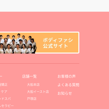
ー
店舗一覧
お客様の声
盤矯正
大船本店
よくある質問
ィケア
大船イースト店
お知らせ
ッドスパ
戸塚店
ルセラピー